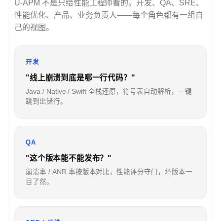
U-APM 不是只给性能工程师看的。开发、QA、SRE、
性能优化、产品、业务负责人——每个角色都有一组自
己的视图。
开发
"线上崩溃到底是哪一行代码？"
Java / Native / Swift 全栈还原，符号表自动解析，一键
跳到出错行。
QA
"这个版本能不能发布？"
崩溃率 / ANR 率按版本对比，性能评分守门，坏版本一
目了然。