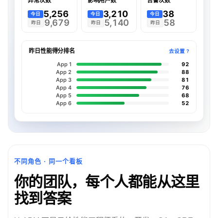
异常次数
影响用户数
告警次数
5,256
3,210
38
今日
今日
今日
9,679
5,140
58
昨日
昨日
昨日
昨日性能得分排名
去设置 ?
App 1
92
App 2
88
App 3
81
App 4
76
App 5
68
App 6
52
不同角色 · 同一个看板
你的团队，每个人都能从这里
找到答案