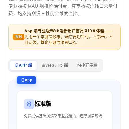
专业版按 MAU 规模阶梯付费，尊享版按消耗日志量付
费，均支持崩溃 + 性能全维度监控。
App 端专业版/Web端新用户首月 ¥19.9 体验
——
先用一个季度看效果，满意再切年付。不绑卡，不
限时
自动续，每企业账号限领1次。
APP 端
Web / H5 端
小程序端
App
标准版
免费提供基础崩溃采集监控能力，还原崩溃现场