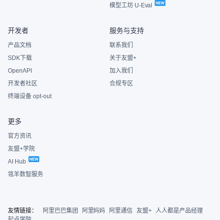
模型工坊 U-Eval
开发者
服务与支持
产品文档
联系我们
SDK下载
关于友盟+
OpenAPI
加入我们
开发者社区
合规专区
终端设备 opt-out
更多
官方资讯
友盟+学院
AI Hub
瓴羊数智服务
友情链接：
阿里巴巴集团
阿里妈妈
阿里通信
友盟+
人人都是产品经理
起点学院