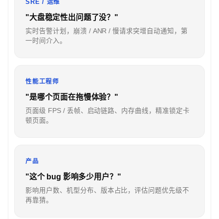
SRE / 运维
"大盘稳定性出问题了没？"
实时告警计划，崩溃 / ANR / 慢请求突增自动通知，第
一时间介入。
性能工程师
"是哪个页面在拖慢体验？"
页面级 FPS / 丢帧、启动链路、内存曲线，精准锁定卡
顿页面。
产品
"这个 bug 影响多少用户？"
影响用户数、机型分布、版本占比，评估问题优先级不
再靠猜。