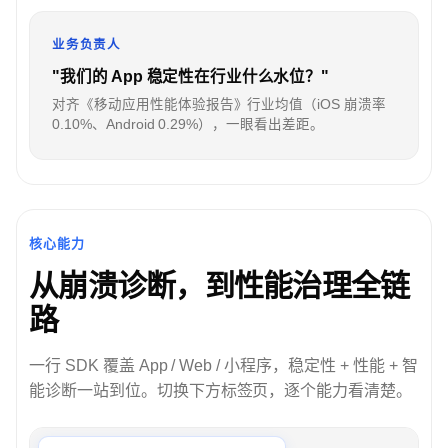
业务负责人
"我们的 App 稳定性在行业什么水位？"
对齐《移动应用性能体验报告》行业均值（iOS 崩溃率
0.10%、Android 0.29%），一眼看出差距。
核心能力
从崩溃诊断，到性能治理全链
路
一行 SDK 覆盖 App / Web / 小程序，稳定性 + 性能 + 智
能诊断一站到位。切换下方标签页，逐个能力看清楚。