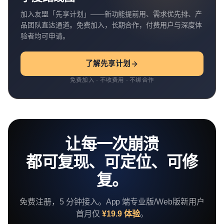
加入友盟「先享计划」——新功能提前用、需求优先排、产
品团队直达通道。免费加入，长期合作，付费用户与深度体
验者均可申请。
了解先享计划
免费加入 · 不收费用 · 不绑合作
让每一次崩溃
都可复现、可定位、可修
复。
免费注册，5 分钟接入。App 端专业版/Web版新用户
首月仅
¥19.9 体验
。