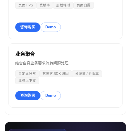
页面 FPS
丢帧率
加载耗时
页面白屏
咨询购买
Demo
业务聚合
结合自身业务要求流转问题处理
自定义异常
第三方 SDK 归因
分渠道 / 分版本
业务上下文
咨询购买
Demo