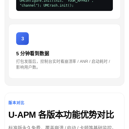
UMConfigure.init(this, "YOUR_APPKEY",
"channel"); UMCrash.init();
3
5 分钟看到数据
打包发版后，控制台实时看崩溃率 / ANR / 启动耗时 /
影响用户数。
版本对比
U-APM 各版本功能优势对比
标准版永久免费，覆盖崩溃 / 启动 / 卡顿等基础监控。