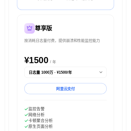
尊享版
按消耗日志量付费，提供崩溃和性能监控能力
¥1500
/ 年
阿里云支付
监控告警
网络分析
卡顿聚合分析
原生页面分析