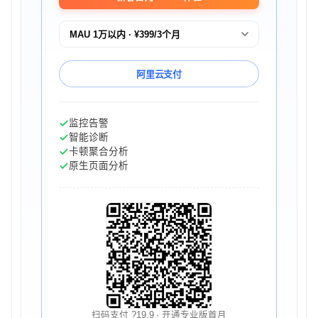
阿里云支付
监控告警
智能诊断
卡顿聚合分析
原生页面分析
扫码支付 ?19.9 · 开通专业版首月