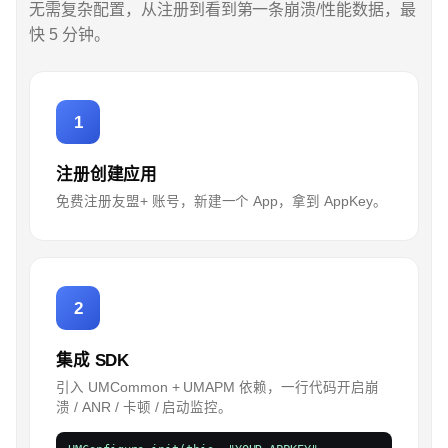
无需复杂配置，从注册到看到第一条崩溃/性能数据，最
快 5 分钟。
1
注册创建应用
免费注册友盟+ 账号，新建一个 App，拿到 AppKey。
2
集成 SDK
引入 UMCommon + UMAPM 依赖，一行代码开启崩
溃 / ANR / 卡顿 / 启动监控。