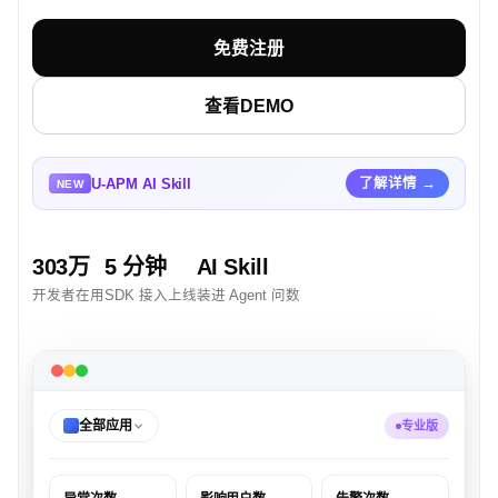
免费注册
查看DEMO
U-APM AI Skill
了解详情 →
NEW
303万
5 分钟
AI Skill
开发者在用
SDK 接入上线
装进 Agent 问数
全部应用
专业版