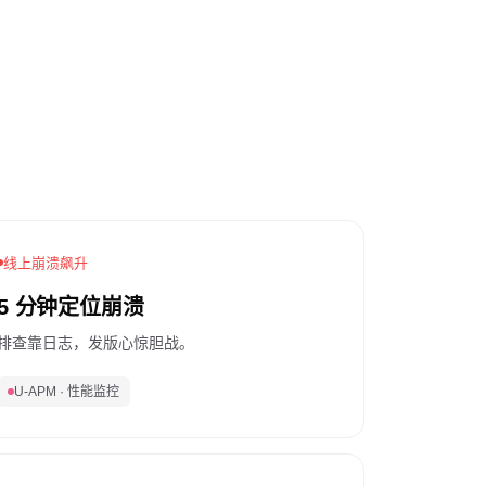
线上崩溃飙升
5 分钟定位崩溃
排查靠日志，发版心惊胆战。
U-APM · 性能监控