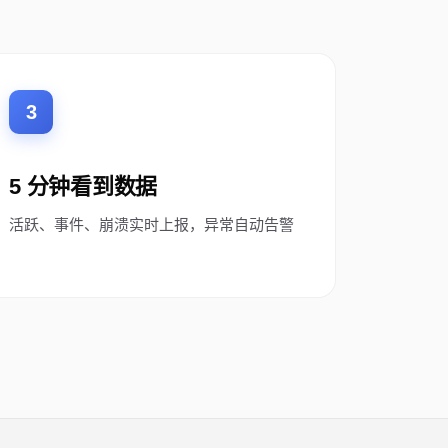
3
e -e 
5 分钟看到数据
活跃、事件、崩溃实时上报，异常自动告警

