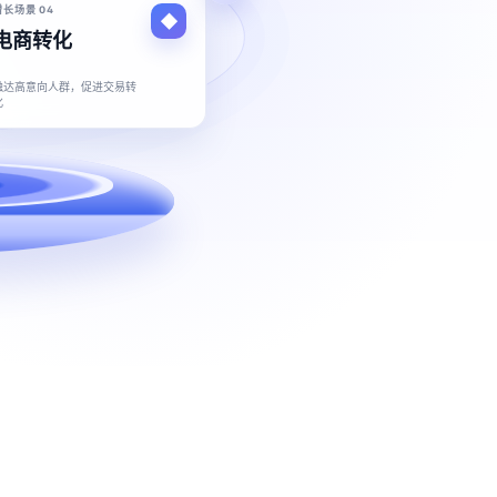
增长场景 04
电商转化
触达高意向人群，促进交易转
化