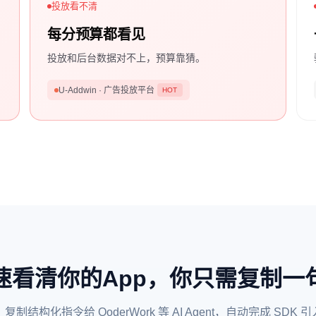
投放看不清
每分预算都看见
投放和后台数据对不上，预算靠猜。
U-Addwin · 广告投放平台
HOT
速看清你的App，你只需复制一
结构化指令给 QoderWork 等 AI Agent，自动完成 SD