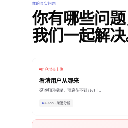
你的真实问题
你有哪些问题
我们一起解决
用户增长卡住
看清用户从哪来
渠道归因模糊，预算花不到刀刃上。
U-App · 渠道分析