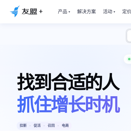
产品
解决方案
活动
定
找到合适的人
抓住增长时机
拉新
·
促活
·
召回
·
电商