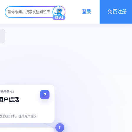
登录
免费注册
增长场景 02
用户促活
识别关键时机，提升用户活跃
?